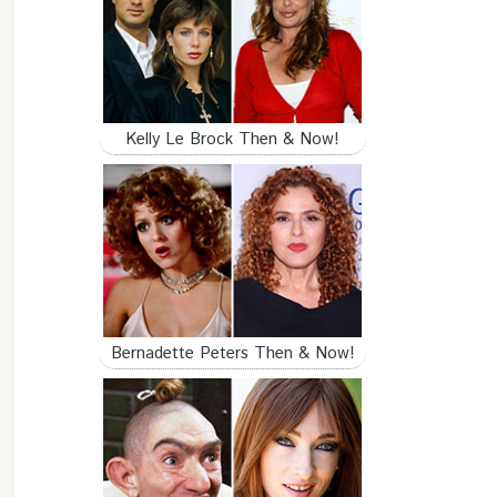
Kelly Le Brock Then & Now!
Bernadette Peters Then & Now!