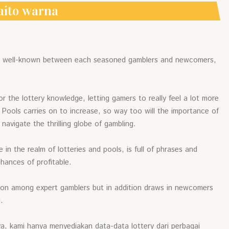
aito warna
 be well-known between each seasoned gamblers and newcomers,
or the lottery knowledge, letting gamers to really feel a lot more
 Pools carries on to increase, so way too will the importance of
navigate the thrilling globe of gambling.
e in the realm of lotteries and pools, is full of phrases and
chances of profitable.
mmon among expert gamblers but in addition draws in newcomers
.
ya, kami hanya menyediakan data-data lottery dari perbagai