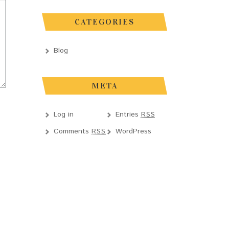
CATEGORIES
Blog
META
Log in
Entries
RSS
Comments
WordPress
RSS