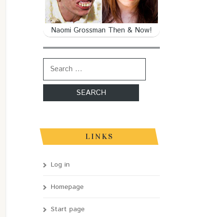
Naomi Grossman Then & Now!
Search for:
LINKS
Log in
Homepage
Start page