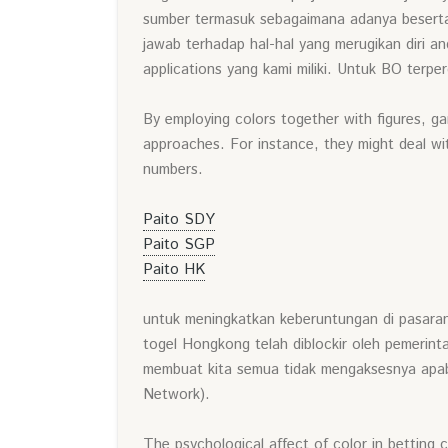
sumber termasuk sebagaimana adanya beserta
jawab terhadap hal-hal yang merugikan diri an
applications yang kami miliki. Untuk BO terpe
By employing colors together with figures, ga
approaches. For instance, they might deal wi
numbers.
Paito SDY
Paito SGP
Paito HK
untuk meningkatkan keberuntungan di pasaran
togel Hongkong telah diblockir oleh pemerint
membuat kita semua tidak mengaksesnya apabi
Network).
The psychological affect of color in betting